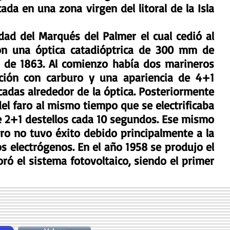
da en una zona virgen del litoral de la Isla
dad del Marqués del Palmer el cual cedió al
con una óptica catadióptrica de 300 mm de
to de 1863. Al comienzo había dos marineros
ación con carburo y una apariencia de 4+1
cadas alrededor de la óptica. Posteriormente
el faro al mismo tiempo que se electrificaba
de 2+1 destellos cada 10 segundos. Ese mismo
ro no tuvo éxito debido principalmente a la
s electrógenos. En el año 1958 se produjo el
ró el sistema fotovoltaico, siendo el primer