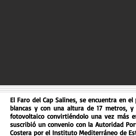
El Faro del Cap Salines, se encuentra en e
blancas y con una altura de 17 metros, y 
fotovoltaico convirtiéndolo una vez más 
suscribió un convenio con la Autoridad Por
Costera por el Instituto Mediterráneo de E