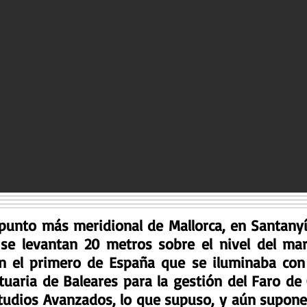
l punto más meridional de Mallorca, en Santany
se levantan 20 metros sobre el nivel del mar
en el primero de España que se iluminaba con
tuaria de Baleares para la gestión del Faro de
studios Avanzados, lo que supuso, y aún supone