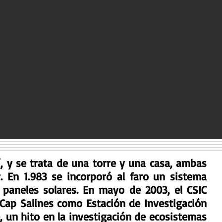
í, y se trata de una torre y una casa, ambas
. En 1.983 se incorporó al faro un sistema
 paneles solares. En mayo de 2003, el CSIC
 Cap Salines como Estación de Investigación
, un hito en la investigación de ecosistemas