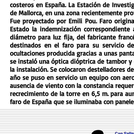
costeros en España. La Estación de Investig
de Mallorca, en una zona recientemente pr
Fue proyectado por Emili Pou. Faro origin
Estado la indemnización correspondiente 
diámetro para luz fija, del fabricante fra
destinados en el faro para su servicio d
ocultaciones producida gracias a unas panta
se instaló una óptica dióptrica de tambor y
la instalación. Se colocaron destelladores 
año se puso en servicio un equipo con aero
ausencia de viento con la constancia requer
recrecimiento de la torre en 6,5 m. para au
faro de España que se iluminaba con paneles
Cap Sali