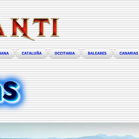
IANA
CATALUÑA
OCCITANIA
BALEARES
CANARIAS