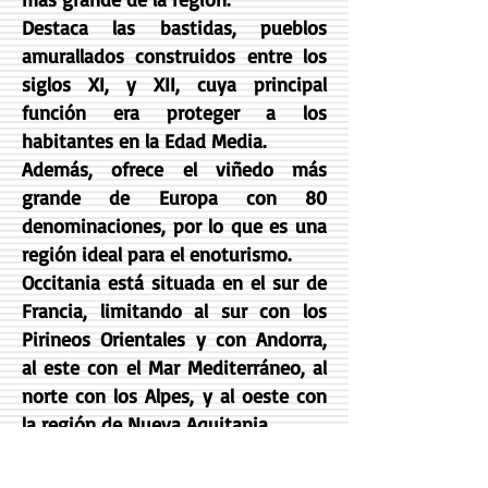
Destaca las bastidas, pueblos
amurallados construidos entre los
siglos XI, y XII, cuya principal
función era proteger a los
habitantes en la Edad Media.
Además, ofrece el viñedo más
grande de Europa con 80
denominaciones, por lo que es una
región ideal para el enoturismo.
Occitania está situada en el sur de
Francia, limitando al sur con los
Pirineos Orientales y con Andorra,
al este con el Mar Mediterráneo, al
norte con los Alpes, y al oeste con
la región de Nueva Aquitania.
La región está formada por 13
departamentos. Además de