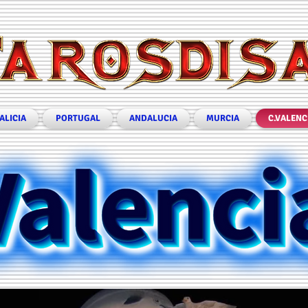
ALICIA
PORTUGAL
ANDALUCIA
MURCIA
C.VALENC