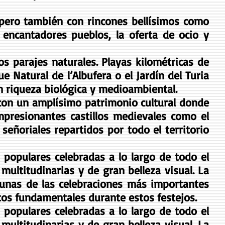
pero también con rincones bellísimos como
encantadores pueblos, la oferta de ocio y
os parajes naturales. Playas kilométricas de
 Natural de l’Albufera o el Jardín del Turia
 riqueza biológica y medioambiental.
 con un amplísimo patrimonio cultural donde
impresionantes castillos medievales como el
s señoriales repartidos por todo el territorio
 populares celebradas a lo largo de todo el
multitudinarias y de gran belleza visual. La
gunas de las celebraciones más importantes
ntos fundamentales durante estos festejos.
 populares celebradas a lo largo de todo el
multitudinarias y de gran belleza visual. La