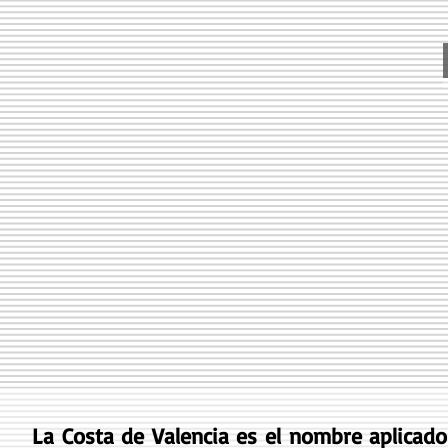
llera
La Costa de Valencia es el nombre aplicado 