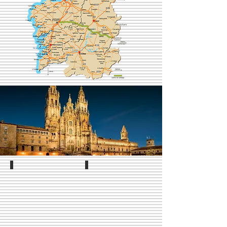
Mar de Lugo
Mar de A Coruña