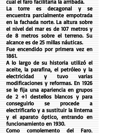
cual el faro facilitaría la arribada.
La torre es decagonal y se
encuentra parcialmente empotrada
en la fachada norte. La altura sobre
el nivel del mar es de 107 metros y
de 8 metros sobre el terreno. Su
alcance es de 25 millas náuticas.
Fue encendido por primera vez en
1861.
A lo largo de su historia utilizó el
aceite, la parafina, el petróleo y la
electricidad y tuvo varias
modificaciones y reformas. En 1926
se le fija una apariencia en grupos
de 2 +1 destellos blancos y para
conseguirlo se procede a
electrificarlo y a sustituir la linterna
y el aparato óptico, entrando en
funcionamiento en 1930.
Como complemento del Faro,
existía un farol rojo que alumbraba