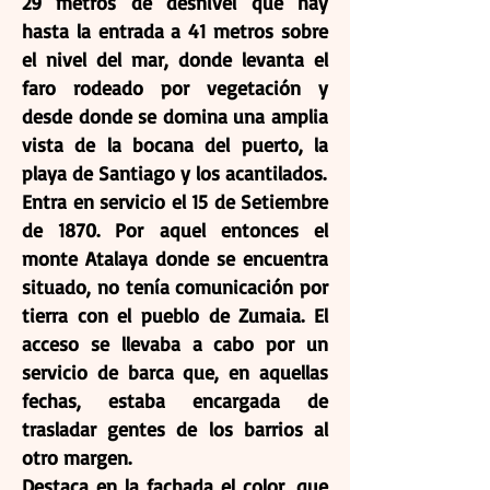
29 metros de desnivel que hay
hasta la entrada a 41 metros sobre
el nivel del mar, donde levanta el
faro rodeado por vegetación y
desde donde se domina una amplia
vista de la bocana del puerto, la
playa de Santiago y los acantilados.
Entra en servicio el 15 de Setiembre
de 1870. Por aquel entonces el
monte Atalaya donde se encuentra
situado, no tenía comunicación por
tierra con el pueblo de Zumaia. El
acceso se llevaba a cabo por un
servicio de barca que, en aquellas
fechas, estaba encargada de
trasladar gentes de los barrios al
otro margen.
Destaca en la fachada el color, que