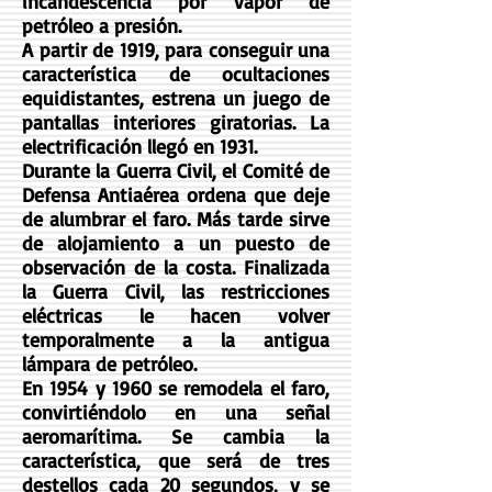
incandescencia por vapor de
petróleo a presión.
A partir de 1919, para conseguir una
característica de ocultaciones
equidistantes, estrena un juego de
pantallas interiores giratorias. La
electrificación llegó en 1931.
Durante la Guerra Civil, el Comité de
Defensa Antiaérea ordena que deje
de alumbrar el faro. Más tarde sirve
de alojamiento a un puesto de
observación de la costa. Finalizada
la Guerra Civil, las restricciones
eléctricas le hacen volver
temporalmente a la antigua
lámpara de petróleo.
En 1954 y 1960 se remodela el faro,
convirtiéndolo en una señal
aeromarítima. Se cambia la
característica, que será de tres
destellos cada 20 segundos, y se