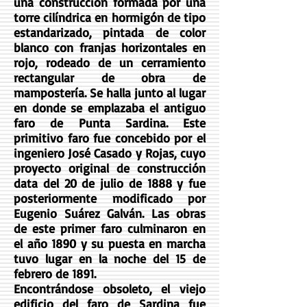
una construcción formada por una
torre cilíndrica en hormigón de tipo
estandarizado, pintada de color
blanco con franjas horizontales en
rojo, rodeado de un cerramiento
rectangular de obra de
mampostería. Se halla junto al lugar
en donde se emplazaba el antiguo
faro de Punta Sardina. Este
primitivo faro fue concebido por el
ingeniero José Casado y Rojas, cuyo
proyecto original de construcción
data del 20 de julio de 1888 y fue
posteriormente modificado por
Eugenio Suárez Galván. Las obras
de este primer faro culminaron en
el año 1890 y su puesta en marcha
tuvo lugar en la noche del 15 de
febrero de 1891.
​Encontrándose obsoleto, el viejo
edificio del faro de Sardina fue