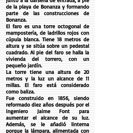
junto a la dársena de entrada, a pie
de la playa de Bonanza y formando
parte de las construcciones de
Bonanza.
El faro es una torre octogonal de
mampostería, de ladrillos rojos con
cúpula blanca. Tiene 18 metros de
altura y se sitúa sobre un pedestal
cuadrado. Al pie del faro se halla la
vivienda del torrero, con un
pequeño jardín.
La torre tiene una altura de 20
metros y la luz un alcance de 11
millas. El faro está considerado
como baliza.
Fue construido en 1856, siendo
reformado diez años después por el
ingeniero Jaime Font para
aumentar el alcance de su luz.
Además, se le añadió linterna
porque la lámpara, alimentada con