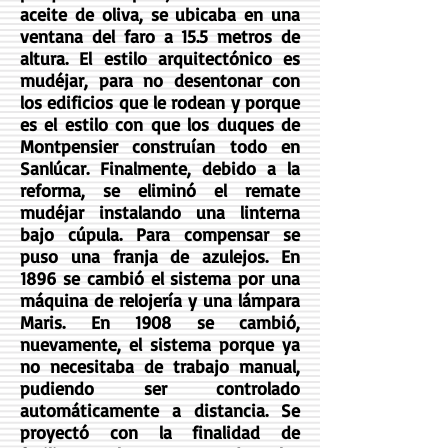
aceite de oliva, se ubicaba en una
ventana del faro a 15.5 metros de
altura. El estilo arquitectónico es
mudéjar, para no desentonar con
los edificios que le rodean y porque
es el estilo con que los duques de
Montpensier construían todo en
Sanlúcar. Finalmente, debido a la
reforma, se eliminó el remate
mudéjar instalando una linterna
bajo cúpula. Para compensar se
puso una franja de azulejos. En
1896 se cambió el sistema por una
máquina de relojería y una lámpara
Maris. En 1908 se cambió,
nuevamente, el sistema porque ya
no necesitaba de trabajo manual,
pudiendo ser controlado
automáticamente a distancia. Se
proyectó con la finalidad de