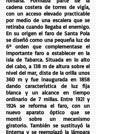
romana. Formaba parte de la
cadena costera de torres de vigía,
con un acceso elevado practicable
por medio de una escalera que se
retiraba cuando llegaba el enemigo.
En su origen el faro de Santa Pola
se diseñó como una pequeña luz de
6º orden que complementase el
importante faro a establecer en la
isla de Tabarca. Situada en lo alto
del cabo, a 138 m de altura sobre el
nivel del mar, dista de la orilla unos
360 m y fue inaugurada en 1858
dando característica de luz fija
blanca y un alcance en tiempo
ordinario de 7 millas. Entre 1921 y
1924 se reforma el faro, con un
nuevo aparato óptico que se
montó sobre un mecanismo
giratorio. También se sustituyó la
linterna y se reemplazó la lámpara