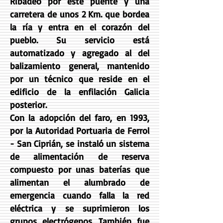
Ribadeo por este puente y una
carretera de unos 2 Km. que bordea
la ría y entra en el corazón del
pueblo. Su servicio está
automatizado y agregado al del
balizamiento general, mantenido
por un técnico que reside en el
edificio de la enfilación Galicia
posterior.
Con la adopción del faro, en 1993,
por la Autoridad Portuaria de Ferrol
- San Ciprián, se instaló un sistema
de alimentación de reserva
compuesto por unas baterías que
alimentan el alumbrado de
emergencia cuando falla la red
eléctrica y se suprimieron los
grupos electrógenos. También fue