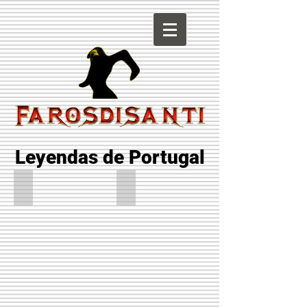
Leyendas de Portugal
Fuerte da Insua
limia