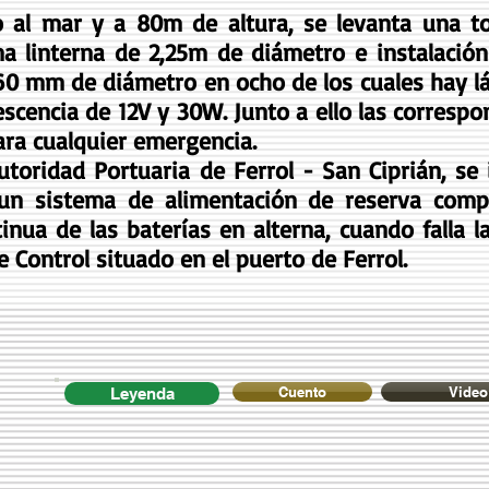
l mar y a 80m de altura, se levanta una tor
a linterna de 2,25m de diámetro e instalación 
60 mm de diámetro en ocho de los cuales hay l
cencia de 12V y 30W. Junto a ello las correspo
ara cualquier emergencia.
Autoridad Portuaria de Ferrol - San Ciprián, 
un sistema de alimentación de reserva comp
nua de las baterías en alterna, cuando falla l
e Control situado en el puerto de Ferrol.
Cuento
Video
Leyenda