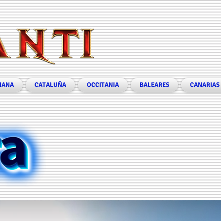
IANA
CATALUÑA
OCCITANIA
BALEARES
CANARIAS