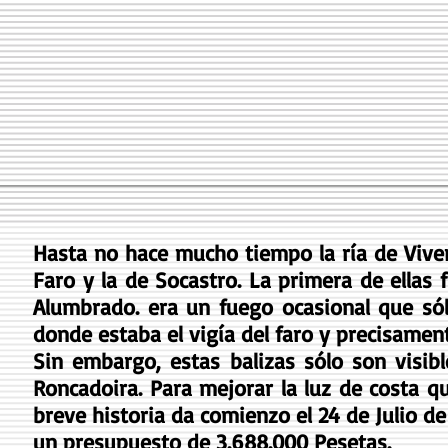
Hasta no hace mucho tiempo la ría de Viver
Faro y la de Socastro. La primera de ellas
Alumbrado. era un fuego ocasional que sól
donde estaba el vigía del faro y precisamen
Sin embargo, estas balizas sólo son visibl
Roncadoira. Para mejorar la luz de costa qu
breve historia da comienzo el 24 de Julio de
un presupuesto de 3.688.000 Pesetas.