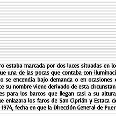
o estaba marcada por dos luces situadas en lo
 fue una de las pocas que contaba con iluminac
o se encendía bajo demanda o en ocasiones de 
te su nombre viene derivado de esta circunstanc
es para los barcos que llegan casi a su altura
e enlazara los faros de San Ciprián y Estaca d
 1974, fecha en que la Dirección General de Pue