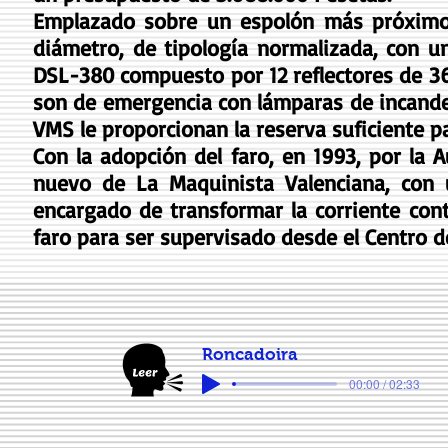
Emplazado sobre un espolón más próximo a
diámetro, de tipología normalizada, con un
DSL-380 compuesto por 12 reflectores de 3
son de emergencia con lámparas de incandes
VMS le proporcionan la reserva suficiente p
Con la adopción del faro, en 1993, por la 
nuevo de La Maquinista Valenciana, con 
encargado de transformar la corriente conti
faro para ser supervisado desde el Centro d
Roncadoira
00:00 / 02:33