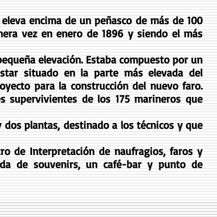
se eleva encima de un peñasco de más de 100
imera vez en enero de 1896 y siendo el más
a pequeña elevación. Estaba compuesto por un
estar situado en la parte más elevada del
yecto para la construcción del nuevo faro.
es supervivientes de los 175 marineros que
 y dos plantas, destinado a los técnicos y que
tro de Interpretación de naufragios, faros y
da de souvenirs, un café-bar y punto de