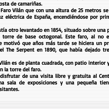
osta de camariñas.
o Faro Vilán que con una altura de 25 metros 
luz eléctrica de España, encendiéndose por pr
xistía otro levantado en 1854, situado sobre un
 torre de base octogonal. Este faro, al no 
e motivó que años más tarde se hiciera un pro
del The Serpent en 1890, que había dejado tr
 Vilán es de planta cuadrada, con patio interior
 la torre del faro.
isfrutar de una visita libre y gratuita al Cen
na sala de exposiciones y una pequeña tien
sitantes.