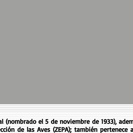
nal (nombrado el 5 de noviembre de 1933), ade
tección de las Aves (ZEPA); también pertenec