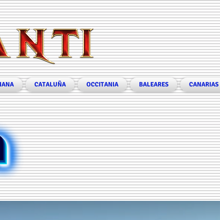
IANA
CATALUÑA
OCCITANIA
BALEARES
CANARIAS