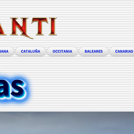
IANA
CATALUÑA
OCCITANIA
BALEARES
CANARIAS