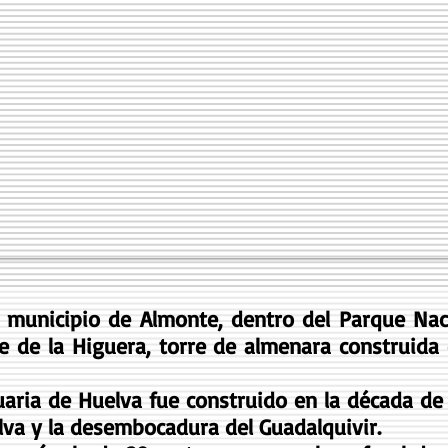
l municipio de Almonte, dentro del Parque Na
re de la Higuera, torre de almenara construida e
uaria de Huelva fue construido en la década de
lva y la desembocadura del Guadalquivir.