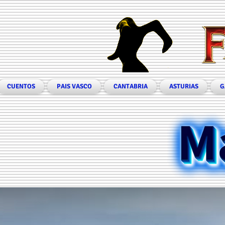
CUENTOS
PAIS VASCO
CANTABRIA
ASTURIAS
G