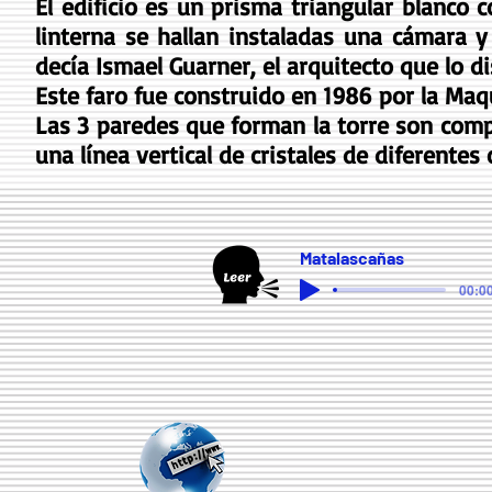
El edificio es un prisma triangular blanco 
linterna se hallan instaladas una cámara y
decía Ismael Guarner, el arquitecto que lo 
Este faro fue construido en 1986 por la Ma
Las 3 paredes que forman la torre son comp
una línea vertical de cristales de diferentes
Matalascañas
00:00