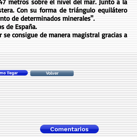
47 metros sobre el nivel del mar. Junto a la
stera. Con su forma de triángulo equilátero
iento de determinados minerales".
os de España.
r se consigue de manera magistral gracias a
mo llegar
Volver
Comentarios