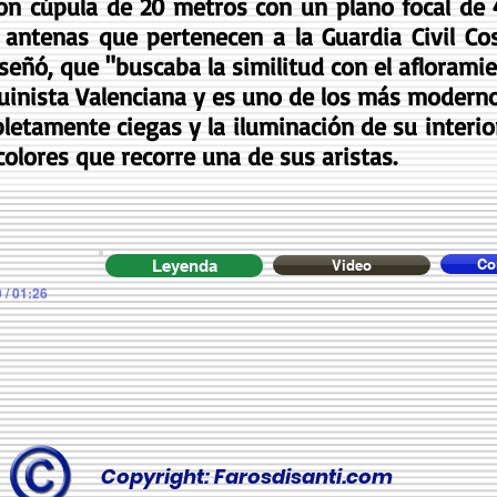
con cúpula de 20 metros con un plano focal de 
 antenas que pertenecen a la Guardia Civil Co
diseñó, que "buscaba la similitud con el afloram
quinista Valenciana y es uno de los más modern
letamente ciegas y la iluminación de su interio
 colores que recorre una de sus aristas.
Co
Leyenda
Video
 / 01:26
Copyright: Farosdisanti.com